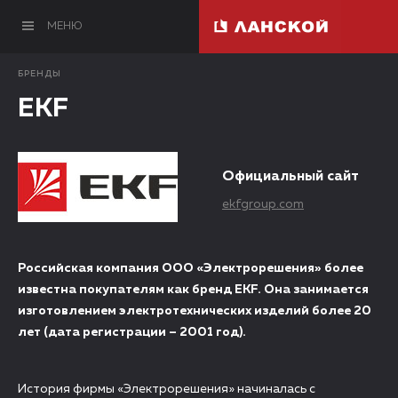
МЕНЮ
БРЕНДЫ
EKF
Официальный сайт
ekfgroup.com
Российская компания ООО «Электрорешения» более
известна покупателям как бренд EKF. Она занимается
изготовлением электротехнических изделий более 20
лет (дата регистрации – 2001 год).
История фирмы «Электрорешения» начиналась с