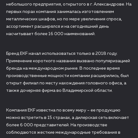
небольшого предприятия, открытого в г. Александрове. На
первых порах компания занималась изготовлением
металлических шкафов, но по мере увеличения спроса,
ассортимент расширялся и на сегодняшний день
насчитывает более 16 000 наименований.
Бренд EKF начал использоваться только в 2018 году.
Применение короткого названия вызвано популяризацией
бренда на международном рынке. В последнее время
производственные мощности компании расширились, был
открыт филиал по месту нахождения головного офиса, а
также дочерняя фирма во Владимирской области.
Компания EKF известна по всему миру – ее продукцию
можно встретить в 15 странах, а дилерская сеть включает
более 6 000 представителей. На производстве
соблюдаются жесткие международные требования в