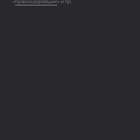
«
Краснодеревщик
» и пр.