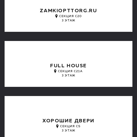
ZAMKIOPTTORG.RU
СЕКЦИЯ C20
3 ЭТАЖ
FULL HOUSE
СЕКЦИЯ C21A
3 ЭТАЖ
ХОРОШИЕ ДВЕРИ
СЕКЦИЯ C5
3 ЭТАЖ