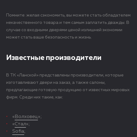
Помните: желая сэкономить, вы можете стать обладателем
некачественного товара и тем самым заплатить дважды. В
случае со входными дверями ценой излишней экономии
может стать ваше безопасность и жизнь.
Известные производители
В ТК «Ланской» представлены производители, которые
изготавливают двери на заказ, а также салоны,
предлагающие готовую продукцию от известных мировых
фирм. Среди них такие, как:
«
Волховец
»;
«
Стал
»;
Sofia
;