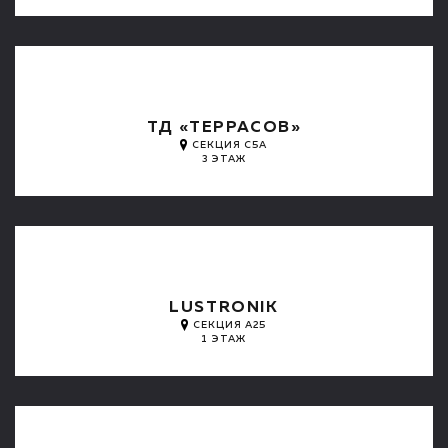
ТД «ТЕРРАСОВ»
СЕКЦИЯ C5A
3 ЭТАЖ
LUSTRONIK
СЕКЦИЯ А25
1 ЭТАЖ