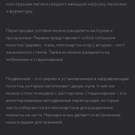
конструкции легче и создают меньшую нагрузку на косяки
и фурнитуру.
Перегородки условно можно разделить на глухие и
прозрачные. Первые представляют собой сплошное
полотно (дерево, ткань, гипсокартон и пр.), вторые – лист
закаленного стекла. Также их можно разделить на
мобильные и стационарные.
Подвижные – это ширмы и установленные в направляющие
полотна, которые напоминают дверь-купе. К ним же
можно отнести модели с шаттерсами. Стационарные – это
вмонтированные неподвижные перегородки, которые
часть собираются из гипсокартона для разделения
комнаты на части. Нередко в них делаются встроенные
ниши и ящики для хранения.