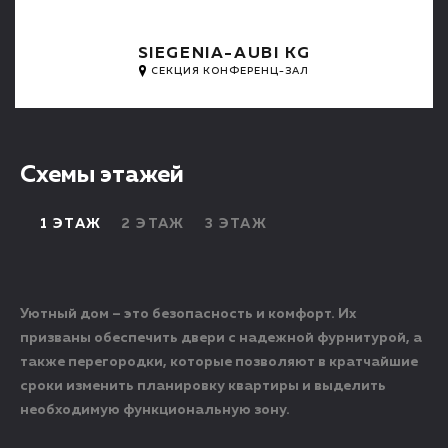
SIEGENIA-AUBI KG
СЕКЦИЯ КОНФЕРЕНЦ-ЗАЛ
Схемы этажей
1 ЭТАЖ
2 ЭТАЖ
3 ЭТАЖ
Уютный дом – это безопасность и комфорт. Их
призваны обеспечить двери с надежной фурнитурой, а
также перегородки, которые позволяют в кратчайшие
сроки изменить планировку квартиры и выделить
необходимую функциональную зону.