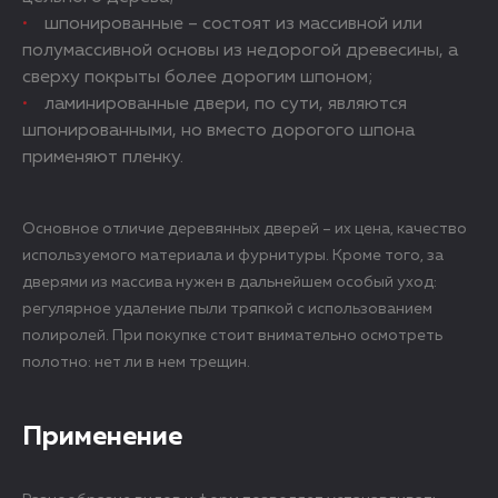
шпонированные – состоят из массивной или
полумассивной основы из недорогой древесины, а
сверху покрыты более дорогим шпоном;
ламинированные двери, по сути, являются
шпонированными, но вместо дорогого шпона
применяют пленку.
Основное отличие деревянных дверей – их цена, качество
используемого материала и фурнитуры. Кроме того, за
дверями из массива нужен в дальнейшем особый уход:
регулярное удаление пыли тряпкой с использованием
полиролей. При покупке стоит внимательно осмотреть
полотно: нет ли в нем трещин.
Применение