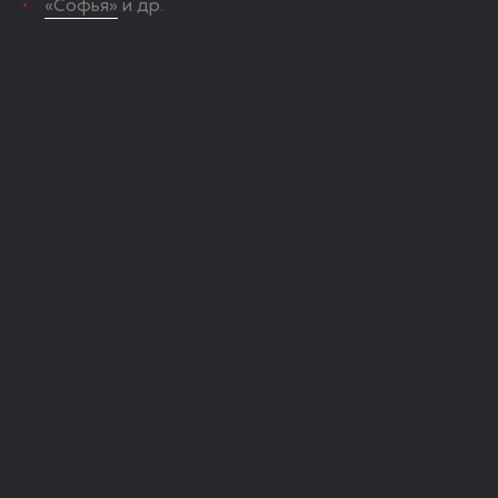
«Софья»
и др.