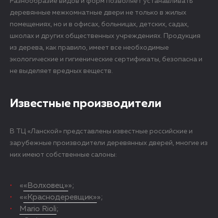
Разнообразие видов и форм позволяет устанавливать
деревянные межкомнатные двери не только в жилых
помещениях, но и в офисах, больницах, детских, садах,
школах и других общественных учреждениях. Продукция
из дерева, как правило, имеет все необходимые
экологические и гигиенические сертификаты, безопасна и
не выделяет вредных веществ.
Известные производители
В ТЦ «Ланской» представлены известные российские и
зарубежные производители деревянных дверей, многие из
них имеют собственные салоны:
«
«Волховец»
»;
«
«Краснодеревщик»
»;
Mario Rioli
;