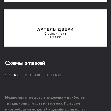
АРТЕЛЬ ДВЕРИ
СЕКЦИЯ B41
2 ЭТАЖ
Схемы этажей
1 ЭТАЖ
2 ЭТАЖ
3 ЭТАЖ
Межкомнатные двери из дерева – наиболее
традиционная часть интерьера. При всем
многообразии моделей и дизайна они могут