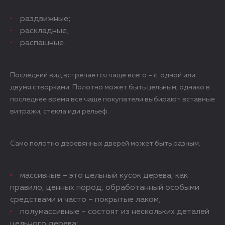
раздвижные;
раскладные;
распашные.
Последний вид встречается чаще всего – с одной или
двумя створками. Полотно может быть цельным, однако в
последнее время все чаще покупатели выбирают вставные
витражи, стекла иди рельеф.
Само полотно деревянных дверей может быть разным:
массивные – это цельный кусок дерева, как
правило, ценных пород, обработанный особыми
средствами и часто – покрытые лаком;
полумассивные – состоят из нескольких деталей
цельного дерева;