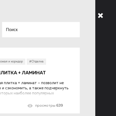
ожая и коридор
#Отделка
ЛИТКА + ЛАМИНАТ
я плитка + ламинат – позволит не
о и сэкономить, а также подчеркнуть
оторых наиболее популярных
просмотры
639