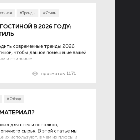
стиная
#Тренды
#Стиль
ОСТИНОЙ В 2026 ГОДУ:
ТИЛЬ
удить современные тренды 2026
стиной, чтобы данное помещение вашей
м и стильным...
просмотры
1171
#Обзор
 МАТЕРИАЛ?
иал для стен и потолков,
огичного сырья. В этой статье мы
е их используют, в чем их плюсы и