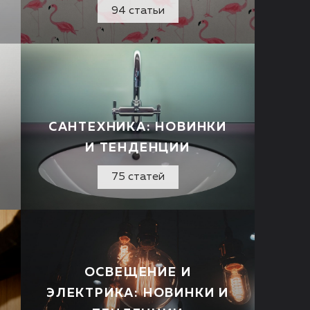
94 статьи
САНТЕХНИКА: НОВИНКИ
И ТЕНДЕНЦИИ
75 статей
ОСВЕЩЕНИЕ И
ЭЛЕКТРИКА: НОВИНКИ И