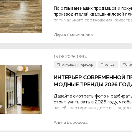
По отзывам наших продавцов и поку
производителей кварцвиниловой пли
оптимального соотношения качества
напольного покрытия...
Дарья Филимонова
15.06.2026 13:34
#Прихожая и коридор
#Тренды
#Сти
ИНТЕРЬЕР СОВРЕМЕННОЙ П
МОДНЫЕ ТРЕНДЫ 2026 ГОД
Давайте смотреть фото и разбирать
стоит учитывать в 2026 году, чтоб
вашей квартире или доме выглядел 
Алина Вороцова