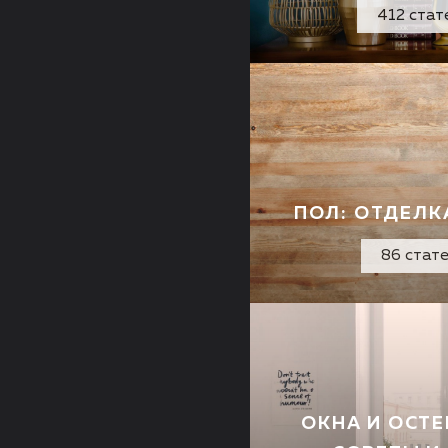
412 стат
ПОЛ: ОТДЕЛК
86 стат
ОКНА И ОСТЕ