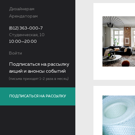
Дизайнерам
Арендаторам
(812) 363-000-7
Студенческая, 10
10:00—20:00
Войти
Подписаться на рассылку
акций и анонсы событий
(письма приходят 1-2 раза в месяц)
ПОДПИСАТЬСЯ НА РАССЫЛКУ