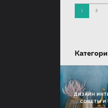
1
2
Категори
ДИЗАЙН ИНТ
СОВЕТЫ И