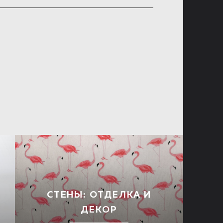
СТЕНЫ: ОТДЕЛКА И
ДЕКОР