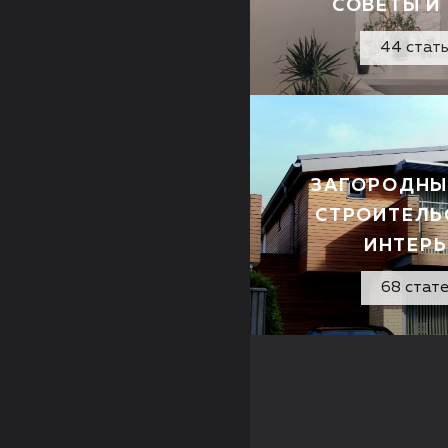
СОВЕТЫ И
44 стат
ЗАГОРОДНЫ
СТРОИТЕЛЬ
ИНТЕРЬ
68 стат