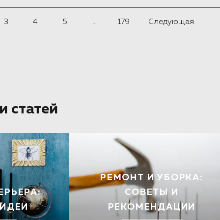
3
4
5
...
179
Следующая
и статей
РЕМОНТ И УБОРКА:
ЕРЬЕРА:
СОВЕТЫ И
 ИДЕИ
РЕКОМЕНДАЦИИ