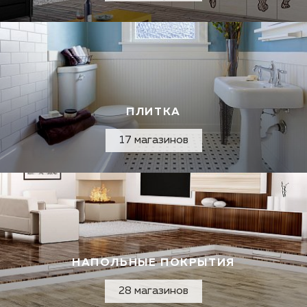
ПЛИТКА
17 магазинов
НАПОЛЬНЫЕ ПОКРЫТИЯ
28 магазинов