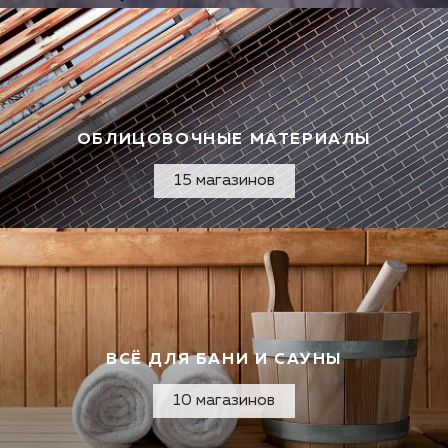
ОБЛИЦОВОЧНЫЕ МАТЕРИАЛЫ
15 магазинов
ВСЁ ДЛЯ БАНИ И САУНЫ
10 магазинов