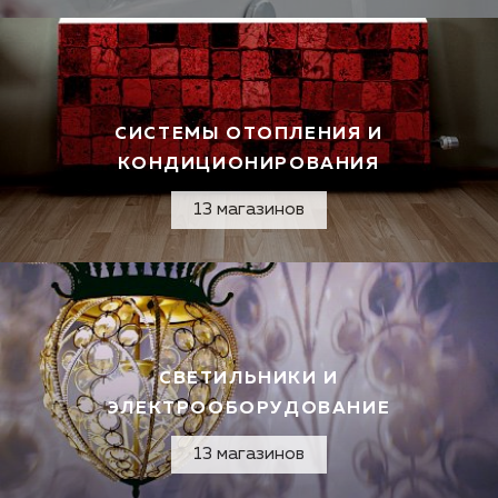
СИСТЕМЫ ОТОПЛЕНИЯ И
КОНДИЦИОНИРОВАНИЯ
13 магазинов
СВЕТИЛЬНИКИ И
ЭЛЕКТРООБОРУДОВАНИЕ
13 магазинов