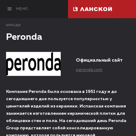
МЕНЮ
БРЕНДЫ
Peronda
Официальный сайт
peronda.com
Компания Peronda была основана в 1951 году и до
сегодняшнего дня пользуется популярностью у
ценителей изделий из керамики. Испанская компания
занимается изготовлением керамической плитки для
облицовки стен и пола. На сегодняшний день Peronda
Group представляет собой консолидированную
компанию, которая пользуется мировой