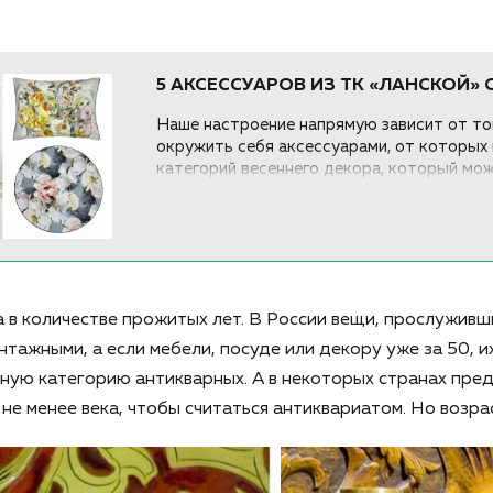
5 АКСЕССУАРОВ ИЗ ТК «ЛАНСКОЙ»
Наше настроение напрямую зависит от тог
окружить себя аксессуарами, от которых
категорий весеннего декора, который мож
 в количестве прожитых лет. В России вещи, прослуживш
интажными, а если мебели, посуде или декору уже за 50, 
тную категорию антикварных. А в некоторых странах пре
 не менее века, чтобы считаться антиквариатом. Но возра