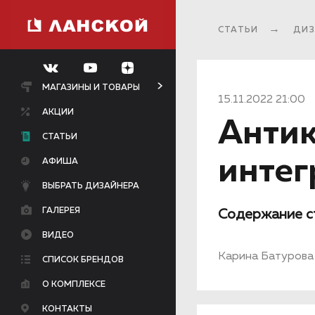
СТАТЬИ
ДИЗ
МАГАЗИНЫ И ТОВАРЫ
15.11.2022 21:00
АКЦИИ
Антик
СТАТЬИ
интег
АФИША
ВЫБРАТЬ ДИЗАЙНЕРА
ГАЛЕРЕЯ
Содержание с
ВИДЕО
Карина Батурова
СПИСОК БРЕНДОВ
О КОМПЛЕКСЕ
КОНТАКТЫ