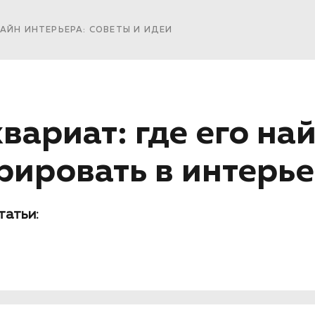
АЙН ИНТЕРЬЕРА: СОВЕТЫ И ИДЕИ
вариат: где его най
рировать в интерь
татьи: