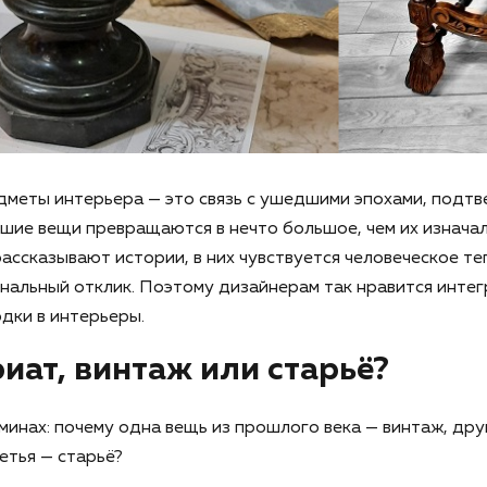
дметы интерьера — это связь с ушедшими эпохами, подт
шие вещи превращаются в нечто большое, чем их изначал
ассказывают истории, в них чувствуется человеческое те
нальный отклик. Поэтому дизайнерам так нравится инте
дки в интерьеры.
иат, винтаж или старьё?
минах: почему одна вещь из прошлого века — винтаж, дру
етья — старьё?