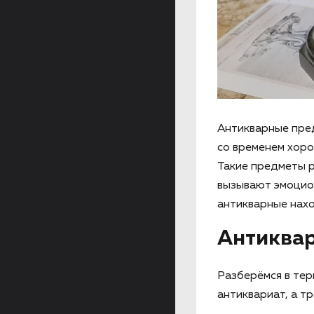
Антикварные пре
со временем хоро
Такие предметы р
вызывают эмоцио
антикварные нахо
Антиквар
Разберёмся в тер
антиквариат, а тр