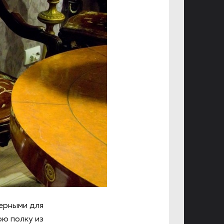
терными для
юю полку из