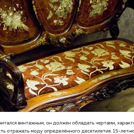
читался винтажным, он должен обладать чертами, харак
есть отражать моду определённого десятилетия. 15-летн