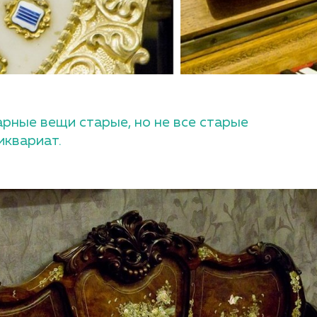
арные вещи старые, но не все старые
иквариат.