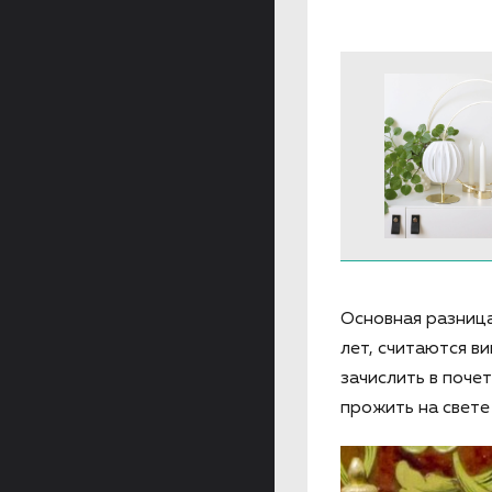
Основная разница
лет, считаются в
зачислить в поче
прожить на свете