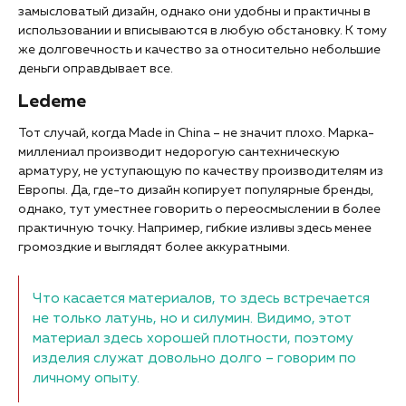
замысловатый дизайн, однако они удобны и практичны в
использовании и вписываются в любую обстановку. К тому
же долговечность и качество за относительно небольшие
деньги оправдывает все.
Ledeme
Тот случай, когда Made in China – не значит плохо. Марка-
миллениал производит недорогую сантехническую
арматуру, не уступающую по качеству производителям из
Европы. Да, где-то дизайн копирует популярные бренды,
однако, тут уместнее говорить о переосмыслении в более
практичную точку. Например, гибкие изливы здесь менее
громоздкие и выглядят более аккуратными.
Что касается материалов, то здесь встречается
не только латунь, но и силумин. Видимо, этот
материал здесь хорошей плотности, поэтому
изделия служат довольно долго – говорим по
личному опыту.