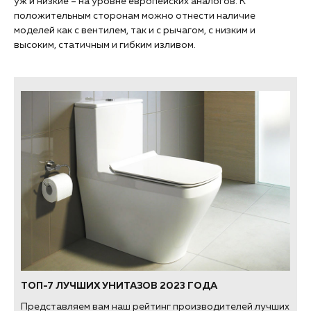
уж и низкие – на уровне европейских аналогов. К
положительным сторонам можно отнести наличие
моделей как с вентилем, так и с рычагом, с низким и
высоким, статичным и гибким изливом.
ТОП-7 ЛУЧШИХ УНИТАЗОВ 2023 ГОДА
Представляем вам наш рейтинг производителей лучших