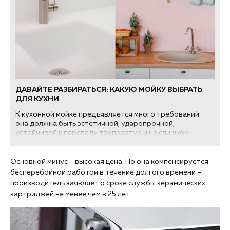
ДАВАЙТЕ РАЗБИРАТЬСЯ: КАКУЮ МОЙКУ ВЫБРАТЬ
ДЛЯ КУХНИ
К кухонной мойке предъявляется много требований:
она должна быть эстетичной, ударопрочной,
устойчивой к перепаду температур и не слишком
шумной. Из какого материала выбрать мойку для кухни,
чтобы получить всё и сразу?
Основной минус – высокая цена. Но она компенсируется
бесперебойной работой в течение долгого времени –
производитель заявляет о сроке службы керамических
картриджей не менее чем в 25 лет.