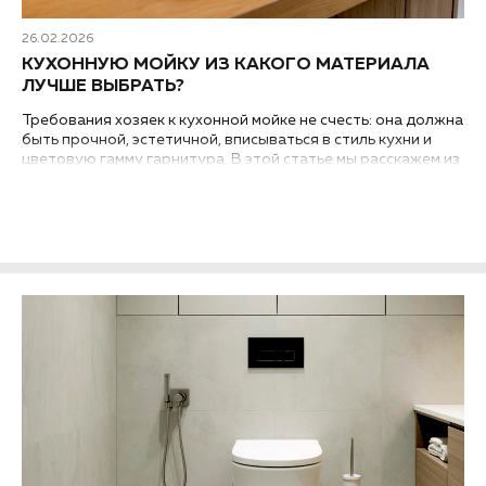
26.02.2026
КУХОННУЮ МОЙКУ ИЗ КАКОГО МАТЕРИАЛА
ЛУЧШЕ ВЫБРАТЬ?
Требования хозяек к кухонной мойке не счесть: она должна
быть прочной, эстетичной, вписываться в стиль кухни и
цветовую гамму гарнитура. В этой статье мы расскажем из
каких материалов, в принципе, бывают мойки для кухни, и
какой из них лучше выбрать...