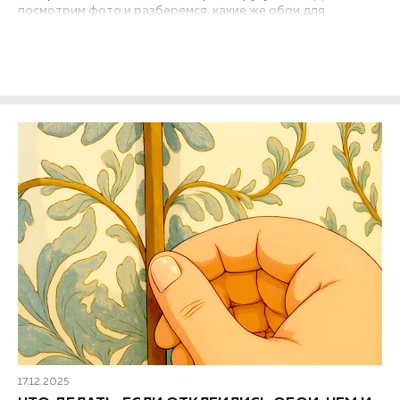
посмотрим фото и разберемся, какие же обои для
гостиной модные в 2026 году, каковы актуальные тренды и
тенденции современного дизайна интерьеров. Дизайнеры
предлагают массу уютных решений. А выбор за вами!
17.12.2025