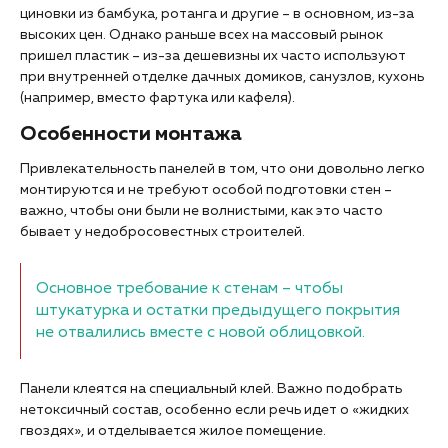
циновки из бамбука, ротанга и другие – в основном, из-за
высоких цен. Однако раньше всех на массовый рынок
пришел пластик – из-за дешевизны их часто используют
при внутренней отделке дачных домиков, санузлов, кухонь
(например, вместо фартука или кафеля).
Особенности монтажа
Привлекательность панелей в том, что они довольно легко
монтируются и не требуют особой подготовки стен –
важно, чтобы они были не волнистыми, как это часто
бывает у недобросовестных строителей.
Основное требование к стенам – чтобы
штукатурка и остатки предыдущего покрытия
не отвалились вместе с новой облицовкой.
Панели клеятся на специальный клей. Важно подобрать
нетоксичный состав, особенно если речь идет о «жидких
гвоздях», и отделывается жилое помещение.