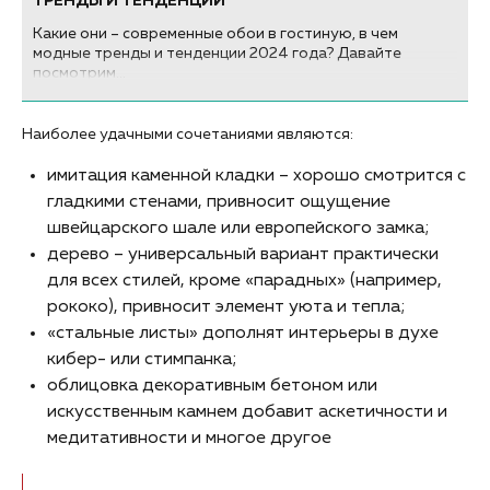
ТРЕНДЫ И ТЕНДЕНЦИИ
Какие они – современные обои в гостиную, в чем
модные тренды и тенденции 2024 года? Давайте
посмотрим...
Наиболее удачными сочетаниями являются:
имитация каменной кладки – хорошо смотрится с
гладкими стенами, привносит ощущение
швейцарского шале или европейского замка;
дерево – универсальный вариант практически
для всех стилей, кроме «парадных» (например,
рококо), привносит элемент уюта и тепла;
«стальные листы» дополнят интерьеры в духе
кибер- или стимпанка;
облицовка декоративным бетоном или
искусственным камнем добавит аскетичности и
медитативности и многое другое