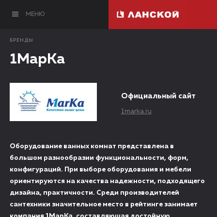
МЕНЮ
БРЕНДЫ
1МарКа
Официальный сайт
1marka.ru
Оборудование ванных комнат представлена в
большом разнообразии функциональности, форм,
конфигураций. При выборе оборудования и мебели
ориентируются на качества надежности, подходящего
дизайна, практичности. Среди производителей
сантехники значительное место в рейтинге занимает
компания 1МарКа, составляющая достойную