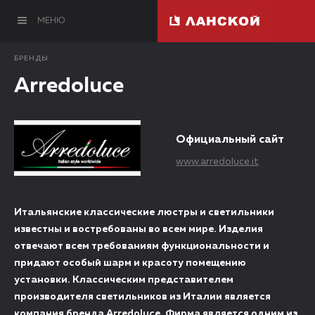
МЕНЮ
БРЕНДЫ
Arredoluce
Официальный сайт
www.arredoluce.it
Итальянские классические люстры и светильники
известны и востребованы во всем мире. Изделия
отвечают всем требованиям функциональности и
придают особый шарм и красоту помещению
установки. Классическим представителем
производителя светильников из Италии является
компания бренда Arredoluce. Фирма является одним из