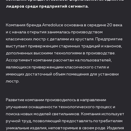
лидеров среди предприятий сегмента.
Компания бренда Arredoluce основана в середине 20 века
и с начала открытия занималась производством
классических люстр с деталями из хрусталя. Предприятие
выступает приверженцем старинных традиций и канонов,
дополненных высокими технологиями в производстве.
Ассортимент компании рассчитан на пользователей,
являющихся приверженцами классического стиля и
имеющих достаточный объем помещения для установки
люстр.
Развитие компании производилось в направлении
улучшения оснащенности технологического процесс и
поиска новых моделей светильников. Компания использует
ручной труд, позволяющий предоставлять потребителям
уникальные изделия, неповторимые в своем роде. Изделия