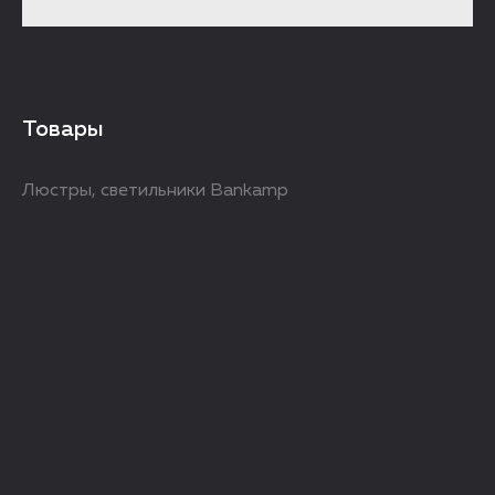
Товары
Люстры, светильники Bankamp