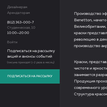
Дизайнерам
Арендаторам
Производство эф
Вenetton, начато
(812) 363-000-7
Великобритании, 
Студенческая, 10
10:00—20:00
краски представ
революцию в дек
Войти
производство акр
Подписаться на рассылку
акций и анонсы событий
Краски, представ
(письма приходят 1-2 раза в месяц)
чистоте и яркост
занимается разра
ПОДПИСАТЬСЯ НА РАССЫЛКУ
Продукция прохо
современного уро
Структура красо