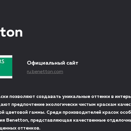
ton
Официальный сайт
ru.benetton.com
ски позволяют создавать уникальные оттенки в интерь
ают предпочтение экологически чистым краскам качес
ой цветовой гаммы. Среди производителей красок особ
ия Вenetton, представляющая качественные отделочн
енных оттенков.