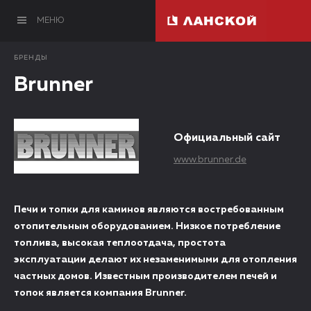
МЕНЮ
БРЕНДЫ
Brunner
Официальный сайт
www.brunner.de
Печи и топки для каминов являются востребованным
отопительным оборудованием. Низкое потребление
топлива, высокая теплоотдача, простота
эксплуатации делают их незаменимыми для отопления
частных домов. Известным производителем печей и
топок является компания Brunner.