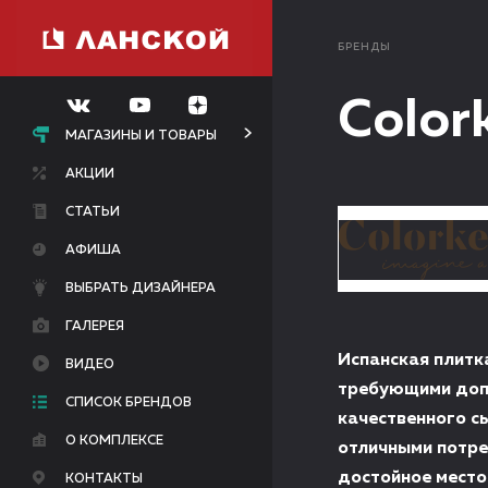
БРЕНДЫ
Color
МАГАЗИНЫ И ТОВАРЫ
АКЦИИ
СТАТЬИ
АФИША
ВЫБРАТЬ ДИЗАЙНЕРА
ГАЛЕРЕЯ
Испанская плитк
ВИДЕО
требующими допо
СПИСОК БРЕНДОВ
качественного с
О КОМПЛЕКСЕ
отличными потре
достойное место
КОНТАКТЫ