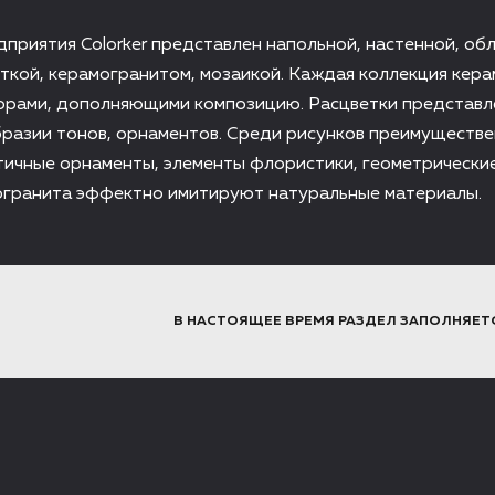
приятия Colorker представлен напольной, настенной, об
ткой, керамогранитом, мозаикой. Каждая коллекция кера
рами, дополняющими композицию. Расцветки представл
разии тонов, орнаментов. Среди рисунков преимуществ
тичные орнаменты, элементы флористики, геометрически
огранита эффектно имитируют натуральные материалы.
В НАСТОЯЩЕЕ ВРЕМЯ РАЗДЕЛ ЗАПОЛНЯЕТ