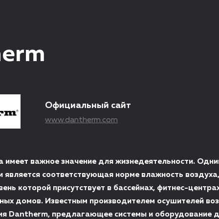
herm
Официальный сайт
www.dantherm.com
а имеет важное значение для жизнедеятельности. Одни
и является соответствующая норме влажность воздуха
ень которой присутствует в бассейнах, фитнес-центрах
ных домов. Известным производителем осушителей во
ия Dantherm, предлагающее системы и оборудование 