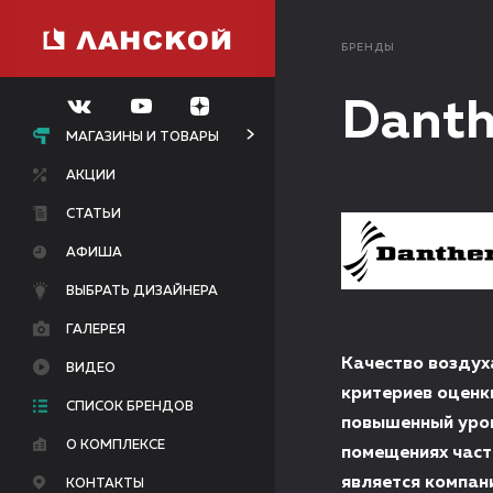
БРЕНДЫ
Dant
МАГАЗИНЫ И ТОВАРЫ
АКЦИИ
СТАТЬИ
АФИША
ВЫБРАТЬ ДИЗАЙНЕРА
ГАЛЕРЕЯ
Качество воздух
ВИДЕО
критериев оценк
СПИСОК БРЕНДОВ
повышенный уров
О КОМПЛЕКСЕ
помещениях част
является компан
КОНТАКТЫ