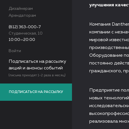
улучшения качес
Дизайнерам
Арендаторам
Компания Danther
(812) 363-000-7
компании с незна
Студенческая, 10
10:00—20:00
мировой известно
производственные
Войти
Оборудование пос
Подписаться на рассылку
постоянно дейст
акций и анонсы событий
гражданского, пр
(письма приходят 1-2 раза в месяц)
Предприятие пол
ПОДПИСАТЬСЯ НА РАССЫЛКУ
новых технологий
исследовательски
высокопрофессио
реализовала множ