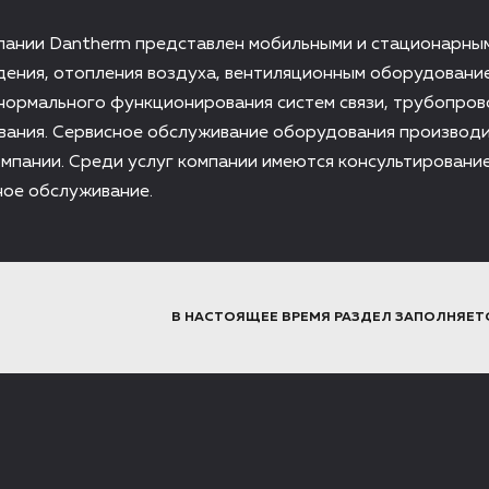
пании Dantherm представлен мобильными и стационарны
ения, отопления воздуха, вентиляционным оборудование
нормального функционирования систем связи, трубопров
вания. Сервисное обслуживание оборудования производ
мпании. Среди услуг компании имеются консультировани
ное обслуживание.
В НАСТОЯЩЕЕ ВРЕМЯ РАЗДЕЛ ЗАПОЛНЯЕТ