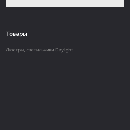
Товары
Люстры, светильники Daylight