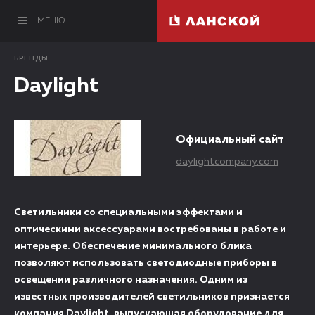
МЕНЮ
БРЕНДЫ
Daylight
Официальный сайт
daylightcompany.com
Светильники со специальными эффектами и
оптическими аксессуарами востребованы в работе и
интерьере. Обеспечение минимального блика
позволяют использовать светодиодные приборы в
освещении различного назначения. Одним из
известных производителей светильников признается
компания Daylight, выпускающая оборудование для