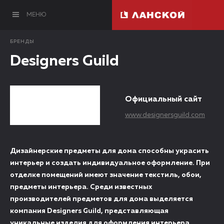
МЕНЮ
БРЕНДЫ
Designers Guild
Официальный сайт
www.designersguild.com
Дизайнерские предметы для дома способны украсить
интерьер и создать индивидуальное оформление. При
отделке помещений имеют значение текстиль, обои,
предметы интерьера. Среди известных
производителей предметов для дома выделяется
компания Designers Guild, представляющая
уникальные изделия для оформления интерьера.