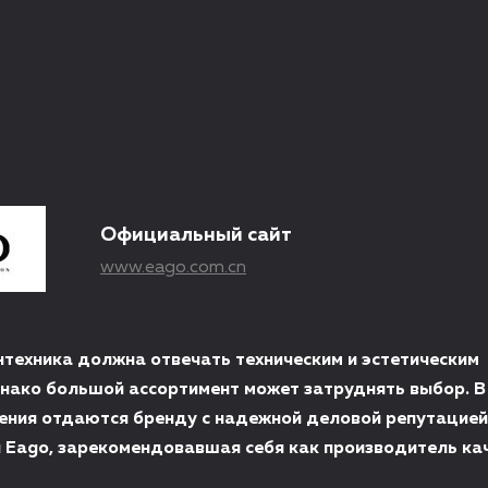
Официальный сайт
www.eago.com.cn
нтехника должна отвечать техническим и эстетическим
нако большой ассортимент может затруднять выбор. В
ения отдаются бренду с надежной деловой репутацией
я Eago, зарекомендовавшая себя как производитель ка