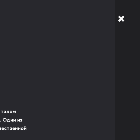
 таком
. Один из
чественной