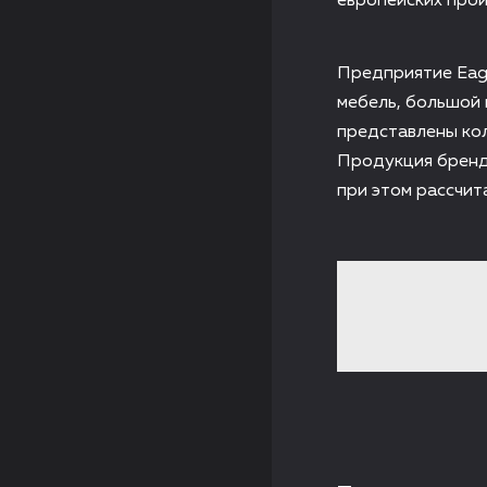
европейских про
Предприятие Eag
мебель, большой 
представлены кол
Продукция бренд
при этом рассчит