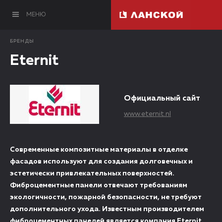
МЕНЮ
БРЕНДЫ
Eternit
Официальный сайт
www.eternit.nl
Современные композитные материалы в отделке
фасадов используют для создания долговечных и
эстетически привлекательных поверхностей.
Фиброцементные панели отвечают требованиям
экологичности, пожарной безопасности, не требуют
дополнительного ухода. Известным производителем
фиброцементных панелей является компания Eternit,