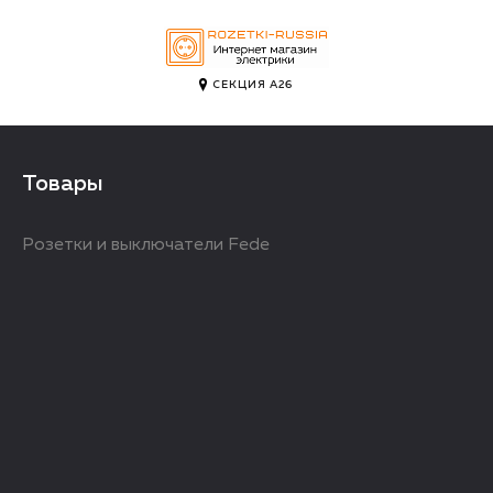
СЕКЦИЯ А26
Товары
Розетки и выключатели Fede