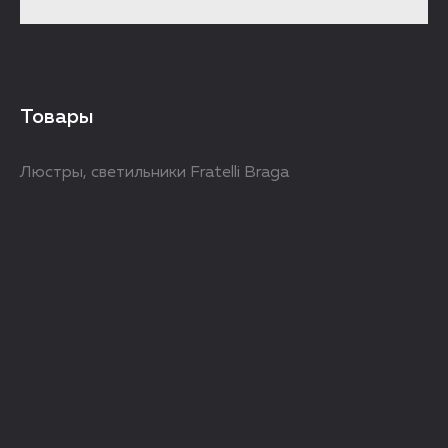
Товары
Люстры, светильники Fratelli Braga