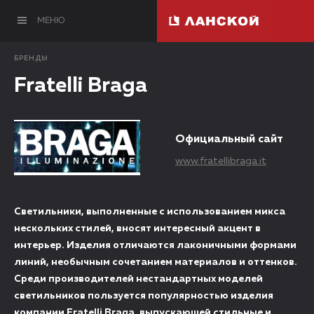
МЕНЮ
БРЕНДЫ
Fratelli Braga
Официальный сайт
www.fratellibraga.it
Светильники, выполненные с использованием микса
нескольких стилей, вносят интересный акцент в
интерьер. Изделия отличаются лаконичными формами
линий, необычным сочетанием материалов и оттенков.
Среди производителей нестандартных моделей
светильников пользуется популярностью изделия
компании Fratelli Braga, выпускающей стильные и