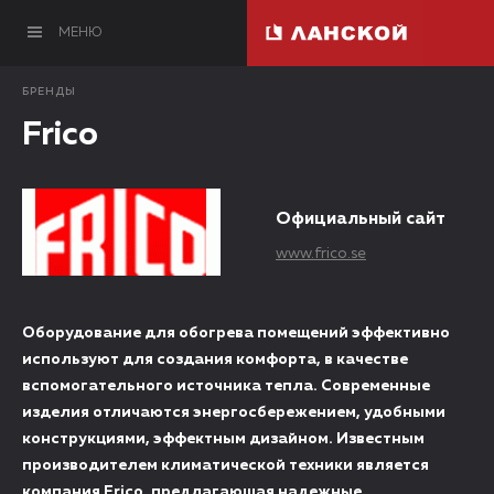
МЕНЮ
БРЕНДЫ
Frico
Официальный сайт
www.frico.se
Оборудование для обогрева помещений эффективно
используют для создания комфорта, в качестве
вспомогательного источника тепла. Современные
изделия отличаются энергосбережением, удобными
конструкциями, эффектным дизайном. Известным
производителем климатической техники является
компания Frico, предлагающая надежные