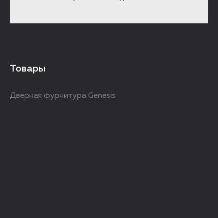
Товары
Дверная фурнитура Genesis