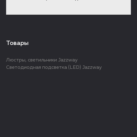
Товары
Люстры, светильники Jazzway
Светодиодная подсветка (LED) Jazzway