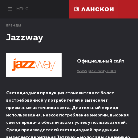
МЕНЮ
БРЕНДЫ
Jazzway
Официальный сайт
www.jazz-way.com
Светодиодная продукция становится все более
востребованной у потребителей и вытесняет
привычные источники света. Длительный период
использования, низкое потребление энергии, высокая
светопередача обеспечивают успех у пользователей.
Среди производителей светодиодной продукции
выделяется компания Jazzway – молодая и динамично