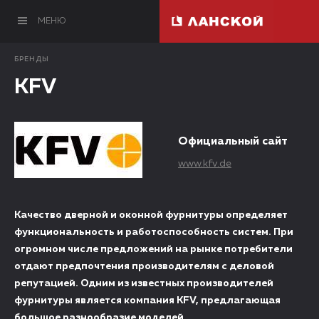
МЕНЮ
БРЕНДЫ
KFV
Официальный сайт
www.kfv.de
Качество дверной и оконной фурнитуры определяет
функциональность и работоспособность систем. При
огромном числе предложений на рынке потребители
отдают предпочтения производителям с деловой
репутацией. Одним из известных производителей
фурнитуры является компания KFV, предлагающая
большое разнообразие моделей.