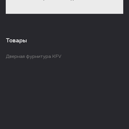
Товары
Дверная фурнитура KFV