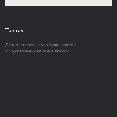
Товары
Декоративная штукатурка Kamrock
Искусственный камень Kamrock