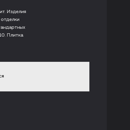
ит. Изделия
 отделки
стандартных
10. Плитка
СЯ