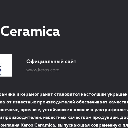
 Ceramica
Официальный сайт
www.keros.com
рамика и керамогранит становятся настоящим украшен
ка от известных производителей обеспечивает качеств
овечные, прочные, устойчивые к влиянию ультрафиолет
и производителей, известных качеством продукции, до
компания Keros Ceramica, выпускающая современную пл