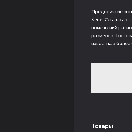
Предприятие выпу
Keros Ceramica о
помещений разно
размеров. Торгов
известна в более 
Товары