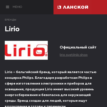
МЕНЮ
БРЕНДЫ
Lirio
Официальный сайт
lirio.svetilniki.shop
Lirio – бельгийский бренд, который является частью
концерна Philips. Благодаря разработкам Philips в
сфере изготовления электроники и приборов для
освещения, продукция Lirio имеет высокий уровень
энергосбережения и безопасна для окружающей
среды. Бренд создан для людей, которые ищут
вдохновение и готовы к переменам.