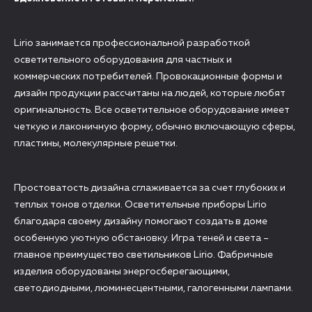
Lirio занимается профессиональной разработкой
осветительного оборудования для частных и
коммерческих потребителей. Провокационные формы и
дизайн продукции рассчитаны на людей, которые любят
оригинальность. Все осветительное оборудование имеет
четкую и лаконичную форму, обычно включающую сферы,
пластины, молекулярные решетки.
Простоватость дизайна сглаживается за счет глубоких и
теплых тонов отделки. Осветительные приборы Lirio
благодаря своему дизайну помогают создать в доме
особенную уютную обстановку. Игра теней и света –
главное преимущество светильников Lirio. Фабричные
изделия оборудованы энергосберегающими,
светодиодными, люминесцентными, галогенными лампами.