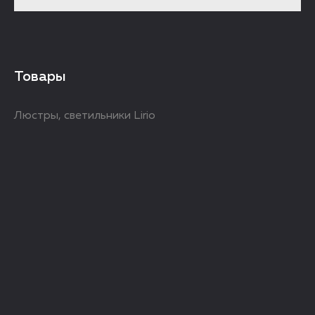
Товары
Люстры, светильники Lirio