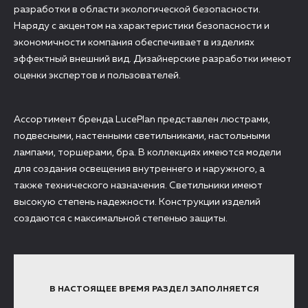
разработки в области экологической безопасности.
Наряду с акцентом на характеристики безопасности и
экономичности компания обеспечивает в изделиях
эффектный внешний вид. Дизайнерские разработки имеют
оценки экспертов и пользователей.
Ассортимент бренда LucePlan представлен люстрами,
подвесными, настенными светильниками, настольными
лампами, торшерами, бра. В коллекциях имеются модели
для создания освещения внутреннего и наружного, а
также технического назначения. Светильники имеют
высокую степень надежности. Конструкции изделий
создаются с максимальной степенью защиты.
В НАСТОЯЩЕЕ ВРЕМЯ РАЗДЕЛ ЗАПОЛНЯЕТСЯ