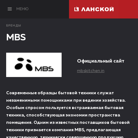
МЕНЮ
БРЕНДЫ
MBS
Официальный сайт
mbskitchen.in
Современные образцы бытовой техники служат
незаменимыми помощниками при ведении хозяйства.
Особым спросом пользуется встраиваемая бытовая
техника, способствующая экономии пространства
помещения. Одним из известных поставщиков бытовой
техники признается компания MBS, предлагающая
качественную, технически совершенную продукцию.