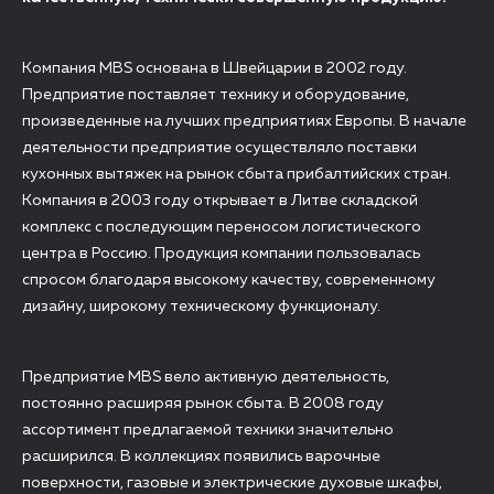
Компания MBS основана в Швейцарии в 2002 году.
Предприятие поставляет технику и оборудование,
произведенные на лучших предприятиях Европы. В начале
деятельности предприятие осуществляло поставки
кухонных вытяжек на рынок сбыта прибалтийских стран.
Компания в 2003 году открывает в Литве складской
комплекс с последующим переносом логистического
центра в Россию. Продукция компании пользовалась
спросом благодаря высокому качеству, современному
дизайну, широкому техническому функционалу.
Предприятие MBS вело активную деятельность,
постоянно расширяя рынок сбыта. В 2008 году
ассортимент предлагаемой техники значительно
расширился. В коллекциях появились варочные
поверхности, газовые и электрические духовые шкафы,