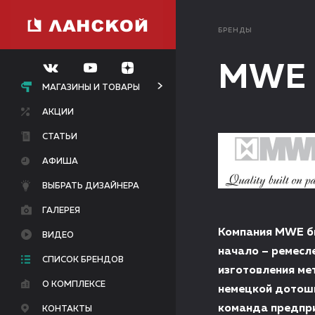
БРЕНДЫ
MWE
МАГАЗИНЫ И ТОВАРЫ
АКЦИИ
СТАТЬИ
АФИША
ВЫБРАТЬ ДИЗАЙНЕРА
ГАЛЕРЕЯ
Компания MWE бы
ВИДЕО
начало – ремесл
СПИСОК БРЕНДОВ
изготовления ме
О КОМПЛЕКСЕ
немецкой дотошн
команда предпри
КОНТАКТЫ