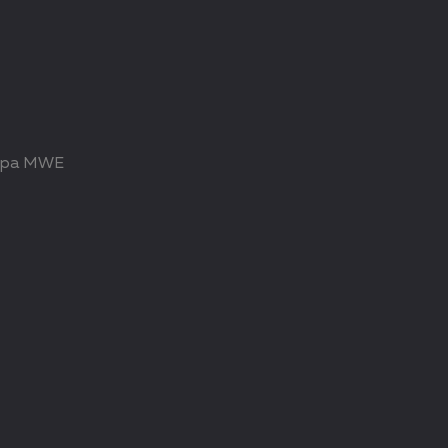
ура MWE