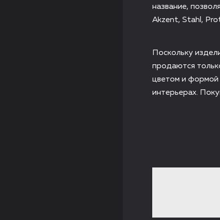
название, позвол
Akzent, Stahl, Prot
Поскольку издел
продаются только
цветом и формой 
интерьерах. Поку