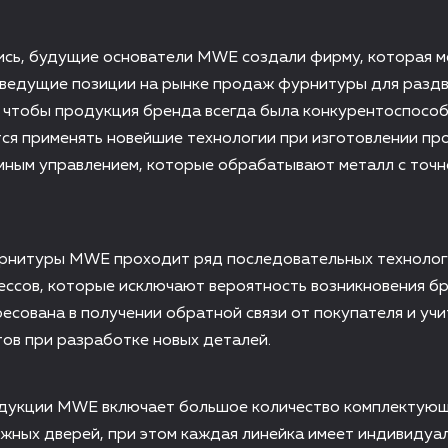
сь, будущие основатели MWE создали фирму, которая ме
а ведущие позиции на рынке продаж фурнитуры для разд
, чтобы продукция бренда всегда была конкурентоспособ
ся применять новейшие технологии при изготовлении пр
ммным управлением, которые обрабатывают металл с точ
рнитуры MWE проходит ряд последовательных технолог
ссов, которые исключают вероятность возникновения бр
есована в получении обратной связи от покупателя и уч
ов при разработке новых деталей.
дукции MWE включает большое количество комплектующ
жных дверей, при этом каждая линейка имеет индивидуа