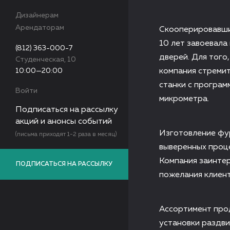
Дизайнерам
Арендаторам
Скооперировавши
10 лет завоевал
(812) 363-000-7
дверей. Для того
Студенческая, 10
10:00—20:00
компания стремит
станки с програ
Войти
микрометра.
Подписаться на рассылку
акций и анонсы событий
Изготовление фу
(письма приходят 1-2 раза в месяц)
выверенных проце
Компания заинтер
ПОДПИСАТЬСЯ НА РАССЫЛКУ
пожелания клиент
Ассортимент про
установки раздви