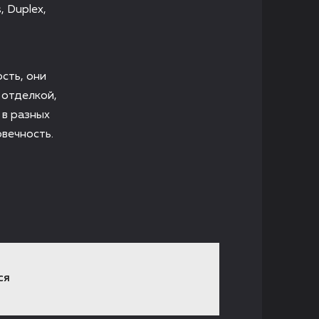
 Duplex,
сть, они
 отделкой,
 в разных
вечность.
СЯ