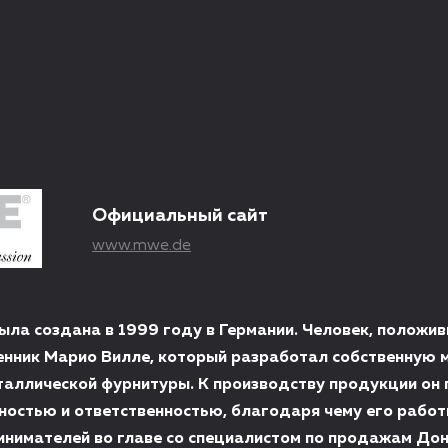
Официальный сайт
www.mwe.de
ла создана в 1999 году в Германии. Человек, положив
енник Марио Вилле, который разработал собственную 
таллической фурнитуры. К производству продукции он 
остью и ответственностью, благодаря чему его работ
нимателей во главе со специалистом по продажам До