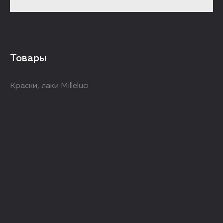
Товары
Краски, лаки Milleluci