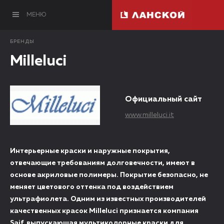
МЕНЮ
БРЕНДЫ
Milleluci
Официальный сайт
www.milleluci.it
Интерьерные краски и наружные покрытия,
отвечающие требованиям долговечности, имеют в
основе акриловые полимеры. Покрытие безопасно, не
меняет цветового оттенка под воздействием
ультрафиолета. Одним из известных производителей
качественных красок Milleluci признается компания
Saif, выпускающая мультиколорные краски для