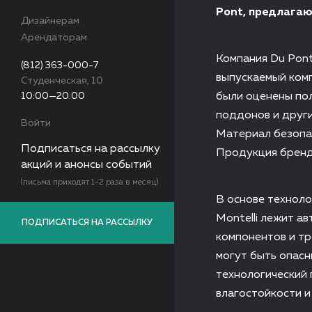
Pont, предлагаю
Дизайнерам
Арендаторам
Компания Du Pont
(812) 363-000-7
выпускаемый комп
Студенческая, 10
10:00—20:00
были оценены пол
поддонов и други
Войти
Материал безопа
Подписаться на рассылку
Продукция бренда
акций и анонсы событий
(письма приходят 1-2 раза в месяц)
В основе техноло
Montelli лежит а
ПОДПИСАТЬСЯ НА РАССЫЛКУ
компонентов и тр
могут быть опасн
технологический 
влагостойкости и