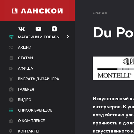
БРЕНДЫ
Du Po
МАГАЗИНЫ И ТОВАРЫ
АКЦИИ
СТАТЬИ
АФИША
ВЫБРАТЬ ДИЗАЙНЕРА
ГАЛЕРЕЯ
Искусственный к
ВИДЕО
интерьеров. К у
СПИСОК БРЕНДОВ
воздействию уль
О КОМПЛЕКСЕ
прочность и дол
искусственного 
КОНТАКТЫ