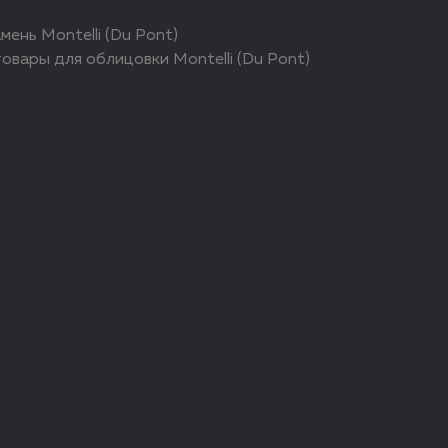
ень Montelli (Du Pont)
вары для облицовки Montelli (Du Pont)