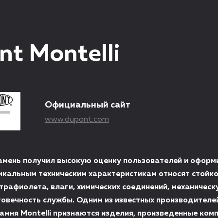
nt Montelli
Официальный сайт
www.dupont.com
амень получил высокую оценку пользователей и оформ
никальным техническим характеристикам относят стойко
трафиолета, влаги, химических соединений, механичес
говечность службы. Одним из известных производителе
камня Montelli признаются изделия, произведенные ком