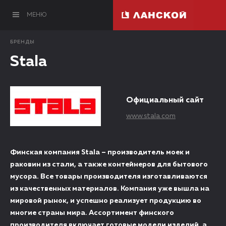
МЕНЮ
БРЕНДЫ
Stala
Официальный сайт
www.stala.com
Финская компания Stala – производитель моек и
раковин из стали, а также контейнеров для бытового
мусора. Все товары производителя изготавливаются
из качественных материалов. Компания уже вышла на
мировой рынок, и успешно реализует продукцию во
многие страны мира. Ассортимент финского
производителя включает готовые модели изделий, а