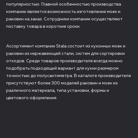
популярностью. Главной особенностью производства
компании является возможность изготовления моек и
раковин на заказ. Сотрудники компании осуществляют
поставку товара в короткие сроки.
Ассортимент компании Stala состоит из кухонных моек и
раковин из нержавеющей стали, систем для сортировки
отходов. Среди товаров производителя всегда можно
подобрать подходящий вариант для кухни размером
точностью до полусантиметра. В каталоге производителя
присутствуют более 300 моделей раковин и моек из
различного материала, типа установки, формы и
цветового оформления.