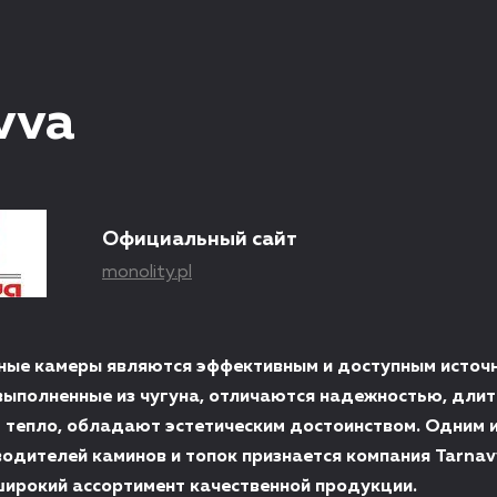
vva
Официальный сайт
monolity.pl
ные камеры являются эффективным и доступным источ
 выполненные из чугуна, отличаются надежностью, дли
 тепло, обладают эстетическим достоинством. Одним 
водителей каминов и топок признается компания Tarnav
рокий ассортимент качественной продукции.