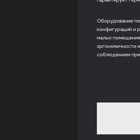
гарантирует герм
Оборудование по
конфигураций и 
малых помещения
эргономичности и
соблюдением при