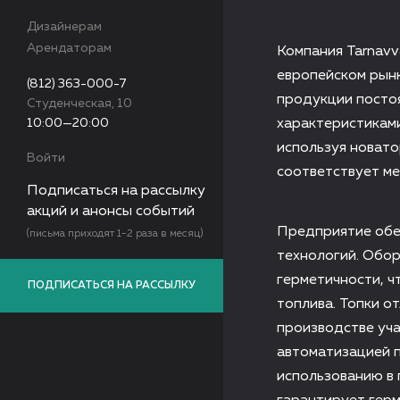
Дизайнерам
Арендаторам
Компания Tarnavv
европейском рын
(812) 363-000-7
продукции посто
Студенческая, 10
10:00—20:00
характеристиками
используя новато
Войти
соответствует м
Подписаться на рассылку
акций и анонсы событий
Предприятие обе
(письма приходят 1-2 раза в месяц)
технологий. Обор
герметичности, ч
ПОДПИСАТЬСЯ НА РАССЫЛКУ
топлива. Топки о
производстве уч
автоматизацией п
использованию в 