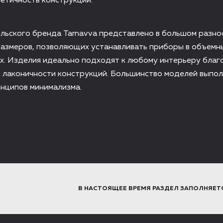
етичность конструкции.
льского бренда Tarnavva представлено в большом разн
размеров, позволяющих устанавливать приборы в объемн
х. Изделия идеально подходят к любому интерьеру благ
 лаконичности конструкций. Большинство моделей выпол
нципов минимализма.
В НАСТОЯЩЕЕ ВРЕМЯ РАЗДЕЛ ЗАПОЛНЯЕТ