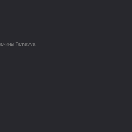
амины Tarnavva