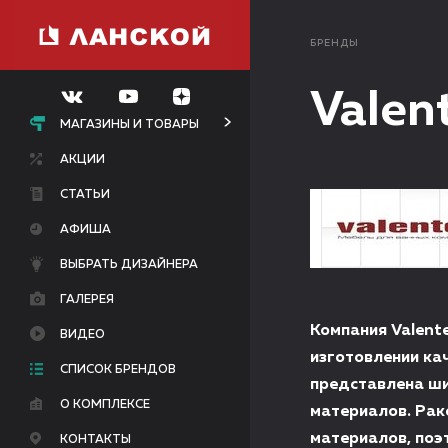
БРЕНДЫ
Valen
МАГАЗИНЫ И ТОВАРЫ
АКЦИИ
СТАТЬИ
АФИША
ВЫБРАТЬ ДИЗАЙНЕРА
ГАЛЕРЕЯ
Компания Valent
ВИДЕО
изготовлении ка
СПИСОК БРЕНДОВ
представлена ши
О КОМПЛЕКСЕ
материалов. Рак
материалов, поэ
КОНТАКТЫ