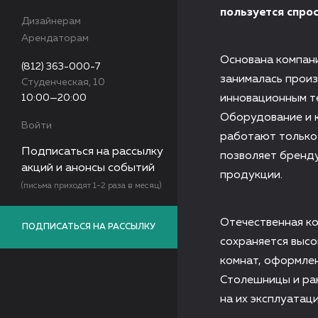
пользуется спрос
Дизайнерам
Арендаторам
Основана компани
(812) 363-000-7
занималась прои
Студенческая, 10
10:00—20:00
инновационным те
Оборудование и к
Войти
работают только
Подписаться на рассылку
позволяет бренду
акций и анонсы событий
продукции.
(письма приходят 1-2 раза в месяц)
Отечественная ко
ПОДПИСАТЬСЯ НА РАССЫЛКУ
сохраняется выс
комнат, оформлен
Столешницы и ра
на их эксплуатац