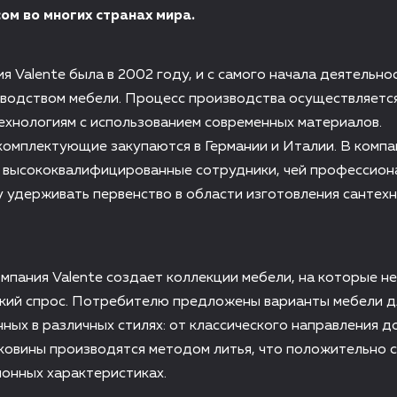
ом во многих странах мира.
я Valente была в 2002 году, и с самого начала деятельно
зводством мебели. Процесс производства осуществляетс
хнологиям с использованием современных материалов.
омплектующие закупаются в Германии и Италии. В компа
 высококвалифицированные сотрудники, чей профессион
 удерживать первенство в области изготовления сантех
мпания Valente создает коллекции мебели, на которые не
окий спрос. Потребителю предложены варианты мебели д
ных в различных стилях: от классического направления до
ковины производятся методом литья, что положительно 
ионных характеристиках.