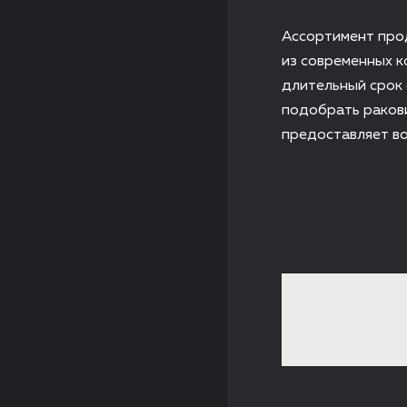
Ассортимент прод
из современных к
длительный срок
подобрать раков
предоставляет во