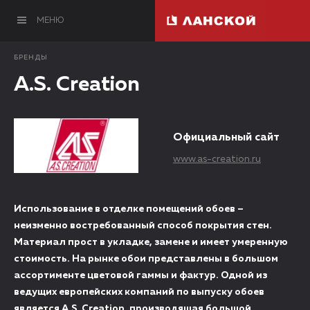
МЕНЮ
БРЕНДЫ
A.S. Creation
Официальный сайт
www.as-creation.ru
Использование в отделке помещений обоев –
неизменно востребованный способ покрытия стен.
Материал прост в укладке, замене и имеет умеренную
стоимость. На рынке обои представлены в большом
ассортименте цветовой гаммы и фактур. Одной из
ведущих европейских компаний по выпуску обоев
является A.S. Creation, производящая большой