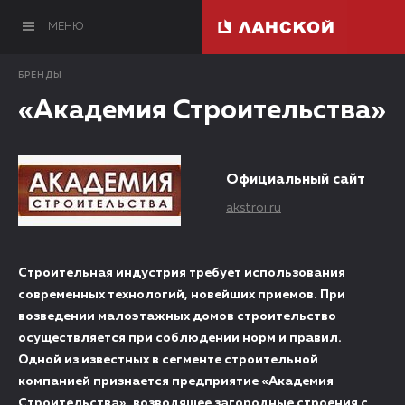
МЕНЮ
БРЕНДЫ
«Академия Строительства»
Официальный сайт
akstroi.ru
Строительная индустрия требует использования
современных технологий, новейших приемов. При
возведении малоэтажных домов строительство
осуществляется при соблюдении норм и правил.
Одной из известных в сегменте строительной
компанией признается предприятие «Академия
Строительства», возводящее загородные строения с