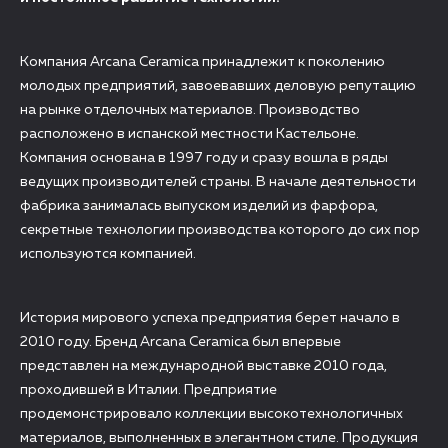
Компания Arcana Ceramica принадлежит к поколению
молодых предприятий, завоевавших деловую репутацию
на рынке отделочных материалов. Производство
расположено в испанской местности Кастельоне.
Компания основана в 1997 году и сразу вошла в ряды
ведущих производителей страны. В начале деятельности
фабрика занималась выпуском изделий из фарфора,
секретные технологии производства которого до сих пор
используются компанией.
История мирового успеха предприятия берет начало в
2010 году. Бренд Arcana Ceramica был впервые
представлен на международной выставке 2010 года,
проходившей в Италии. Предприятие
продемонстрировало коллекции высокотехнологичных
материалов, выполненных в элегантном стиле. Продукция