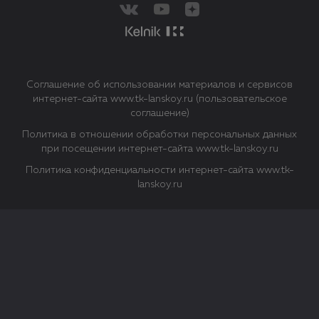
Соглашение об использовании материалов и сервисов
интернет-сайта www.tk-lanskoy.ru (пользовательское
соглашение)
Политика в отношении обработки персональных данных
при посещении интернет-сайта www.tk-lanskoy.ru
Политика конфиденциальности интернет-сайта www.tk-
lanskoy.ru
Закрыть
О файлах Cookie
Файл cookie представляет собой небольшой файл, обычно