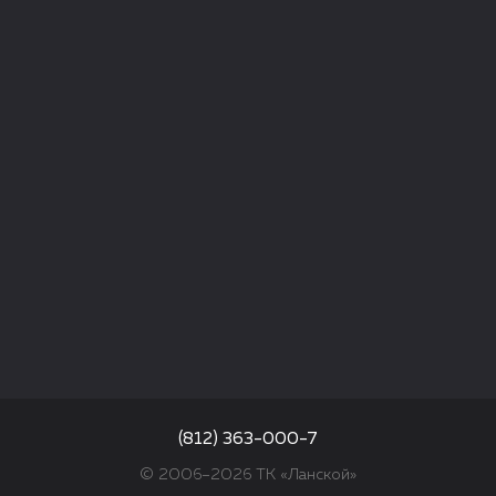
(812) 363-000-7
© 2006–2026 ТК «Ланской»