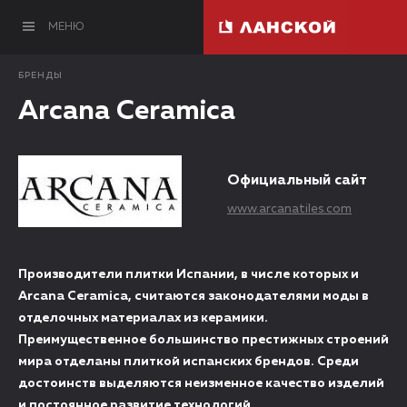
МЕНЮ
БРЕНДЫ
Arcana Ceramica
Официальный сайт
www.arcanatiles.com
Производители плитки Испании, в числе которых и
Arcana Ceramica, считаются законодателями моды в
отделочных материалах из керамики.
Преимущественное большинство престижных строений
мира отделаны плиткой испанских брендов. Среди
достоинств выделяются неизменное качество изделий
и постоянное развитие технологий.