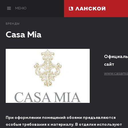
МЕНЮ
БРЕНДЫ
Casa Mia
Официаль
сайт
www.casami
При оформлении помещений обоями предъявляются
особые требования к материалу. В отделке используют