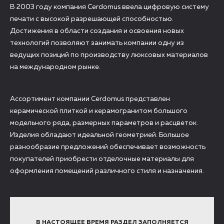
В 2003 году компания Cerdomus ввела цифровую систему
печати с высокой разрешающей способностью.
Достижения в области создания и освоения новых
технологий позволяют занимать компании одну из
ведущих позиций по производству люксовых материалов
на международном рынке.
Ассортимент компании Cerdomus представлен
керамической плиткой и керамогранитом большого
модельного ряда, размерных параметров и расцветок.
Изделия обладают идеальной геометрией. Большое
разнообразие предложений обеспечивает возможность
покупателей приобрести отделочные материалы для
оформления помещений различного стиля и назначения.
В НАСТОЯЩЕЕ ВРЕМЯ РАЗДЕЛ ЗАПОЛНЯЕТСЯ