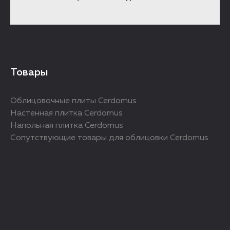
Товары
Облицовочные плиты Cerdomus
Настенная плитка Cerdomus
Напольная плитка Cerdomus
Сопутствующие товары для облицовки Cerdomus