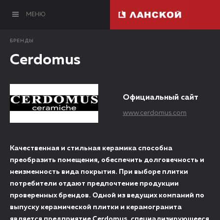
МЕНЮ
БРЕНДЫ
Cerdomus
Официальный сайт
www.cerdomus.com
Качественная и стильная керамика способна
преобразить помещения, обеспечить долговечность и
неизменность вида покрытия. При выборе плитки
потребители отдают предпочтение продукции
проверенных брендов. Одной из ведущих компаний по
выпуску керамической плитки и керамогранита
является предприятие Cerdomus, специализирующееся