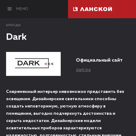
МЕНЮ
БРЕНДЫ
Dark
Официальный сайт
dark.be
Современный интерьер невозможно представить без
освещения. Дизайнерские светильники способны
создать неповторимую, уютную атмосферу в
помещении, выгодно подчеркнуть достоинства и
скрыть недостатки. Дизайнерские модели
осветительных приборов характеризуются
надежностью, долговечностью, стильным внешним