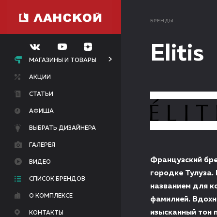
БРЕНДЫ
Elitis
МАГАЗИНЫ И ТОВАРЫ
АКЦИИ
СТАТЬИ
АФИША
ВЫБРАТЬ ДИЗАЙНЕРА
ГАЛЕРЕЯ
Французский бре
ВИДЕО
городке Тулуза.
СПИСОК БРЕНДОВ
названием для к
О КОМПЛЕКСЕ
фамилией. Вдохн
изысканный тон 
КОНТАКТЫ