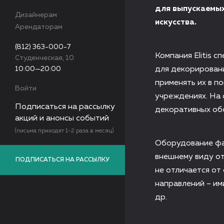
для выпускаемых
Дизайнерам
искусства.
Арендаторам
(812) 363-000-7
Компания Elitis 
Студенческая, 10
10:00—20:00
для декорировани
применять их в п
Войти
учреждениях. На 
Подписаться на рассылку
декоративных обо
акций и анонсы событий
(письма приходят 1-2 раза в месяц)
Оборудование фаб
внешнему виду от
ПОДПИСАТЬСЯ НА РАССЫЛКУ
не отличается от
направлений – им
др.