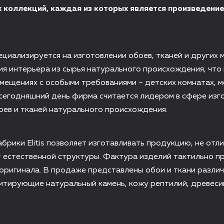
 коллекций, каждая из которых является произведени
специализируется на изготовлении обоев, тканей и других
я интерьера из сырья натурального происхождения, что
омещениях с особыми требованиями – детских комнатах, 
сегодняшний день фирма считается лидером в сфере изг
ев и тканей натурального происхождения.
рики Elitis позволяет изготавливать продукцию, не отл
 естественной структуры. Фактура изделий тактильно п
 оригинала. В продаже представлены обои и ткани разли
итирующие натуральный камень, кожу рептилий, древесин