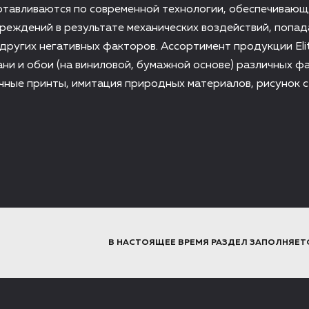
отавливаются по современной технологии, обеспечиваю
реждений в результате механических воздействий, попа
других негативных факторов. Ассортимент продукции Elit
ни и обои (на виниловой, бумажной основе) различных ф
чные принты, имитация природных материалов, рисунок 
В НАСТОЯЩЕЕ ВРЕМЯ РАЗДЕЛ ЗАПОЛНЯЕТ