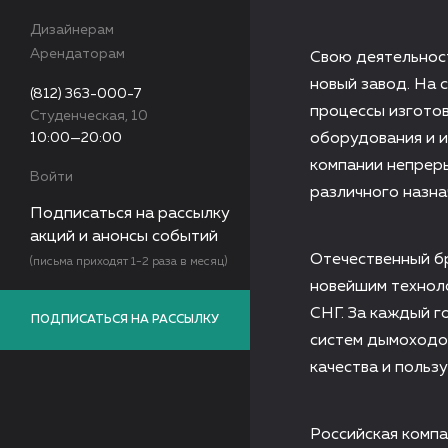
Дизайнерам
Арендаторам
Свою деятельност
новый завод. На 
(812) 363-000-7
процессы изготов
Студенческая, 10
10:00—20:00
оборудования и 
компании непрер
Войти
различного назна
Подписаться на рассылку
акций и анонсы событий
Отечественный бр
(письма приходят 1-2 раза в месяц)
новейшим техноло
СНГ. За каждый 
ПОДПИСАТЬСЯ НА РАССЫЛКУ
систем дымоходо
качества и польз
Российская компа