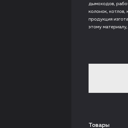
дымоходов, работ
колонок, котлов,
продукция изгот
этому материалу,
Товары