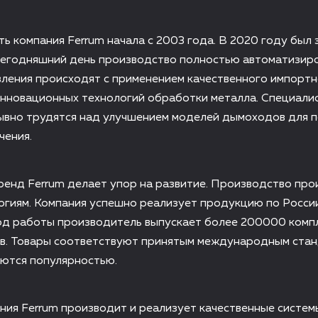
ь компания Ferrum начала с 2003 года. В 2020 году был
сегодняшний день производство полностью автоматизиро
ления происходят с применением качественного импорт
инновационных технологий обработки металла. Специали
ывно трудятся над улучшением моделей дымоходов для 
чения.
енд Ferrum делает упор на развитие. Производство про
гиям. Компания успешно реализует продукцию по России
год работы производитель выпускает более 200000 комп
в. Товары соответствуют принятым международным ста
уются популярностью.
ния Ferrum производит и реализует качественные систем