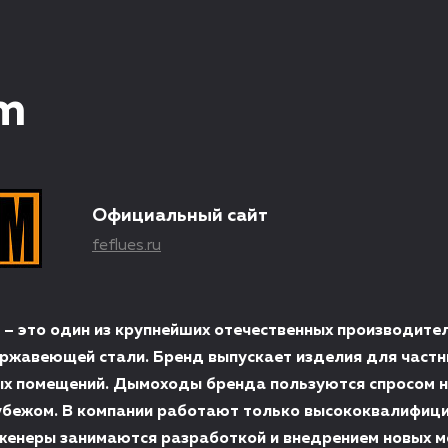
m
Официальный сайт
feflues.ru
 – это один из крупнейших отечественных производите
ржавеющей стали. Бренд выпускает изделия для частн
х помещений. Дымоходы бренда пользуются спросом н
 рубежом. В компании работают только высококвалифи
женеры занимаются разработкой и внедрением новых м