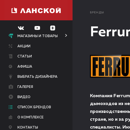
БРЕНДЫ
Ferru
МАГАЗИНЫ И ТОВАРЫ
АКЦИИ
СТАТЬИ
АФИША
ВЫБРАТЬ ДИЗАЙНЕРА
ГАЛЕРЕЯ
Компания Ferrum
ВИДЕО
дымоходов из не
СПИСОК БРЕНДОВ
производственны
О КОМПЛЕКСЕ
стране, но и за
специалисты. Ин
КОНТАКТЫ