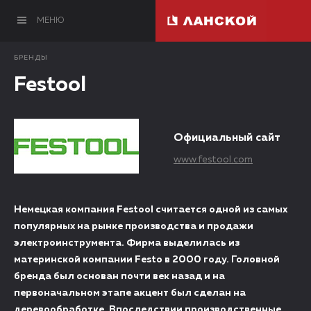
МЕНЮ
БРЕНДЫ
Festool
Официальный сайт
www.festool.com
Немецкая компания Festool считается одной из самых
популярных на рынке производства и продажи
электроинструмента. Фирма выделилась из
материнской компании Festo в 2000 году. Головной
бренда был основан почти век назад и на
первоначальном этапе акцент был сделан на
деревообработке. Впоследствии производственные