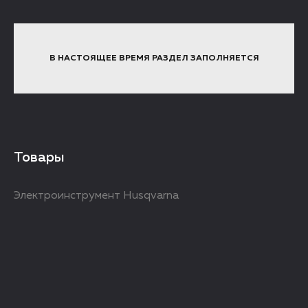
В НАСТОЯЩЕЕ ВРЕМЯ РАЗДЕЛ ЗАПОЛНЯЕТСЯ
Товары
Электроинструмент Husqvarna