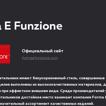
 E Funzione
Официальный сайт
formaefunzione.com
етильники имеют безукоризненный стиль, совершенные
делия выполнены из высококачественных материалов, 
 при эффектном внешнем виде. Среди производителей
етильников достойное место занимает компания Forma E
ачительный ассортимент качественных изделий.