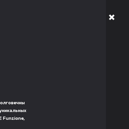
долговечны
 уникальных
 Funzione,