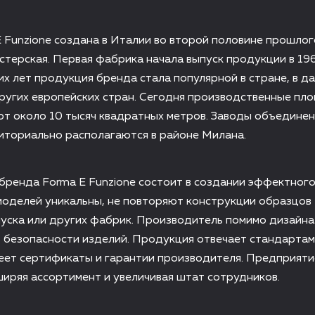
 Funzione создана в Италии во второй половине прошлог
стерская. Первая фабрика начала выпуск продукции в 196
их лет продукция бренда стала популярной в стране, в 
ругих европейских стран. Сегодня производственные пл
ют около 10 тысяч квадратных метров. Заводы объедине
иториально располагаются в районе Милана.
бренда Forma E Funzione состоит в создании эффектного
моделей уникальны, не повторяют конструкции образцов
пуска или других фабрик. Производитель помимо дизайн
 безопасности изделий. Продукция отвечает стандартам
еет сертификаты и гарантии производителя. Предприяти
ширяя ассортимент и увеличивая штат сотрудников.