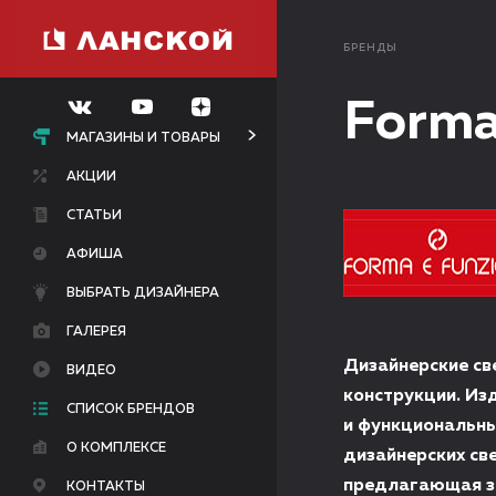
БРЕНДЫ
Forma
МАГАЗИНЫ И ТОВАРЫ
АКЦИИ
СТАТЬИ
АФИША
ВЫБРАТЬ ДИЗАЙНЕРА
ГАЛЕРЕЯ
Дизайнерские св
ВИДЕО
конструкции. Из
СПИСОК БРЕНДОВ
и функциональны
О КОМПЛЕКСЕ
дизайнерских св
предлагающая зн
КОНТАКТЫ