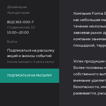
Дизайнерам
Арендаторам
Компания Forma E
как небольшая ма
(812) 363-000-7
течение нескольк
Студенческая, 10
10:00—20:00
завоевав рынок д
компании занима
Войти
площадкой, терр
Подписаться на рассылку
акций и анонсы событий
Успех продукции 
(письма приходят 1-2 раза в месяц)
Более половины 
собственного вы
ПОДПИСАТЬСЯ НА РАССЫЛКУ
внимание уделяет
безопасности, им
развивается, рас