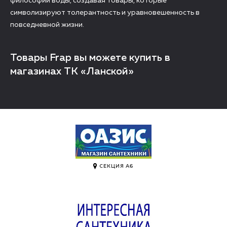
философии воды, создавая товары, которые
символизируют толерантность и уравновешенность в
повседневной жизни.
Товары Frap вы можете купить в
магазинах ТК «Ланской»
СЕКЦИЯ A6