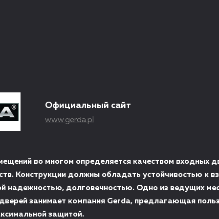
Официальный сайт
www.gerda.pl
мещений во многом определяется качеством входных д
ств. Конструкции должны обладать устойчивостью к вз
й надежностью, долговечностью. Одно из ведущих мес
дверей занимает компания Gerda, предлагающая поль
аксимальной защитой.