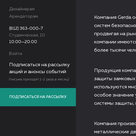
Дизайнерам
Арендаторам
Компания Gerda о
систем безопасно
(812) 363-000-7
продвигая на рын
Студенческая, 10
10:00—20:00
компании имеются
более тысячи чел
Войти
Подписаться на рассылку
Продукция компа
акций и анонсы событий
защиты замковых 
(письма приходят 1-2 раза в месяц)
используются мн
особое значение
ПОДПИСАТЬСЯ НА РАССЫЛКУ
системы защиты, 
Компания произв
металлические дв