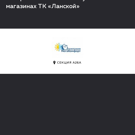
магазинах ТК «Ланской»
СЕКЦИЯ А26А