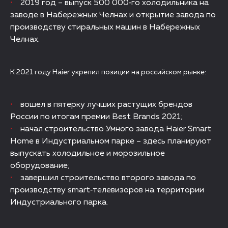
2019 год – выпуск 500 000‑го холодильника на
заводе в Набережных Челнах и открытие завода по
производству стиральных машин в Набережных
Челнах.
К 2021 году Haier укрепил позиции на российском рынке:
вошел в пятерку лучших растущих брендов
России по итогам премии Best Brands 2021;
начал строительство Умного завода Haier Smart
Home в Индустриальном парке – здесь планируют
выпускать холодильное и морозильное
оборудование;
завершил строительство второго завода по
производству smart‑телевизоров на территории
Индустриального парка.