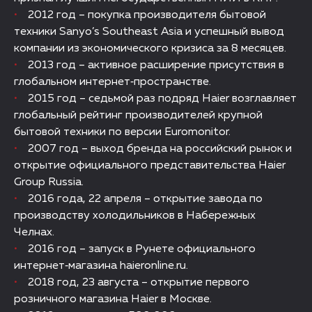
2012 год – покупка производителя бытовой
техники Sanyo’s Southeast Asia и успешный вывод
компании из экономического кризиса за 8 месяцев.
2013 год – активное расширение присутствия в
глобальном интернет‑пространстве.
2015 год – седьмой раз подряд Haier возглавляет
глобальный рейтинг производителей крупной
бытовой техники по версии Euromonitor.
2007 год – выход бренда на российский рынок и
открытие официального представительства Haier
Group Russia.
2016 года, 22 апреля – открытие завода по
производству холодильников в Набережных
Челнах.
2016 год – запуск в Рунете официального
интернет‑магазина haieronline.ru.
2018 год, 23 августа – открытие первого
розничного магазина Haier в Москве.